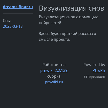
Визуализация снов
dreams.finar.ru
Визуализация снов с помощью
Сны:
нейросетей.
2023-03-18
Здесь будет краткий рассказ о
смысле проекта.
Работает на
Powered by
pmwiki-2.2.139
Ph&Ph
сборка
авторизация
pmwiki.ru